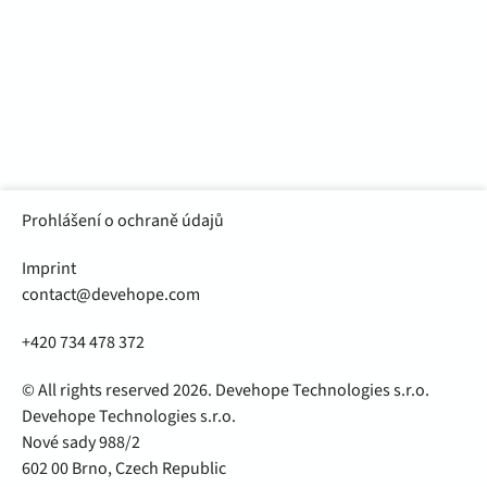
Odeslat
Prohlášení o ochraně údajů
Imprint
contact@devehope.com
+420 734 478 372
© All rights reserved 2026. Devehope Technologies s.r.o.
Devehope Technologies s.r.o.
Nové sady 988/2
602 00 Brno, Czech Republic