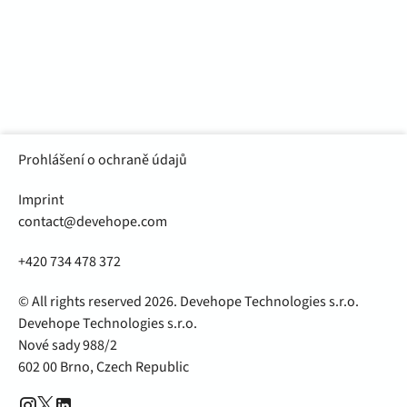
Odeslat
Prohlášení o ochraně údajů
Imprint
contact@devehope.com
+420 734 478 372
© All rights reserved 2026. Devehope Technologies s.r.o.
Devehope Technologies s.r.o.
Nové sady 988/2
602 00 Brno, Czech Republic