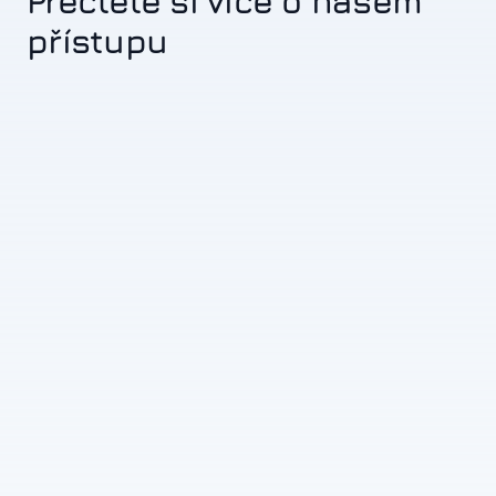
Přečtěte si více o našem
přístupu