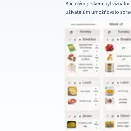
Klíčovým prvkem byl vizuální
uživatelům umožňovalo spravo