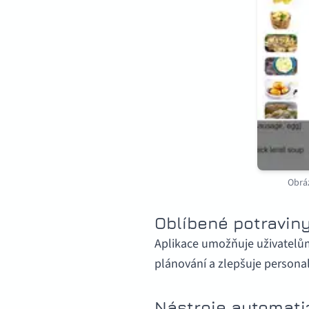
Obrá
Oblíbené potraviny
Aplikace umožňuje uživatelům 
plánování a zlepšuje persona
Nástroje automati