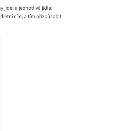
del a jednotlivá jídla.
dietní cíle, a tím přizpůsobit