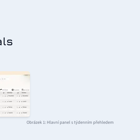
als
Obrázek 1: Hlavní panel s týdenním přehledem