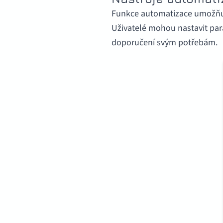
Funkce automatizace umožňuje
Uživatelé mohou nastavit param
doporučení svým potřebám.