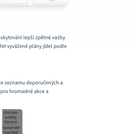
skytování lepší zpětné vazby.
řet vyvážené plány jídel podle
o ze seznamu doporučených a
i pro hromadné akce a