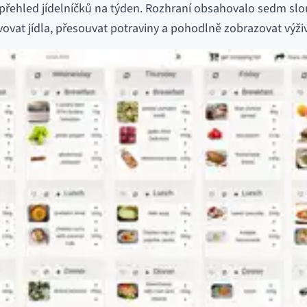
 přehled jídelníčků na týden. Rozhraní obsahovalo sedm sl
vat jídla, přesouvat potraviny a pohodlně zobrazovat výži