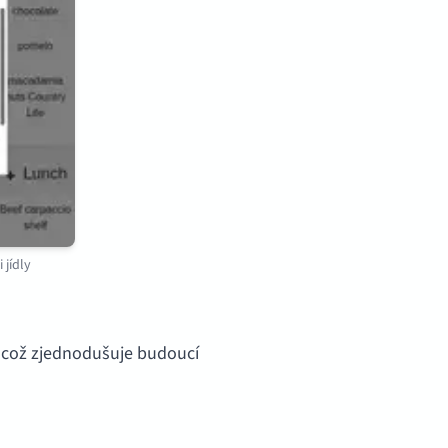
jídly
, což zjednodušuje budoucí