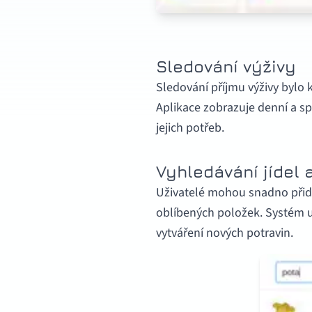
Sledování výživy
Sledování příjmu výživy bylo
Aplikace zobrazuje denní a spe
jejich potřeb.
Vyhledávání jídel a
Uživatelé mohou snadno přidá
oblíbených položek. Systém u
vytváření nových potravin.