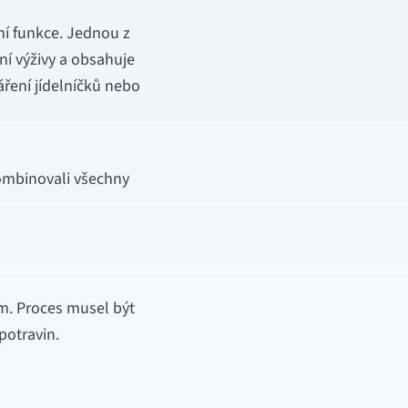
ní funkce. Jednou z
ání výživy a obsahuje
ření jídelníčků nebo
kombinovali všechny
m. Proces musel být
potravin.