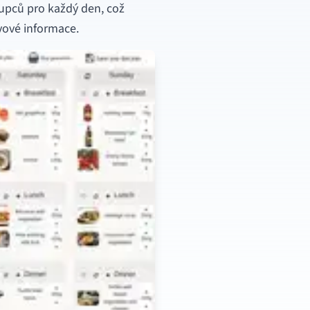
oupců pro každý den, což
vové informace.