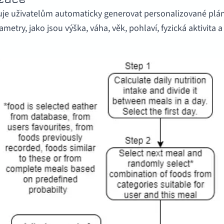
 uživatelům automaticky generovat personalizované plány jí
etry, jako jsou výška, váha, věk, pohlaví, fyzická aktivita a 