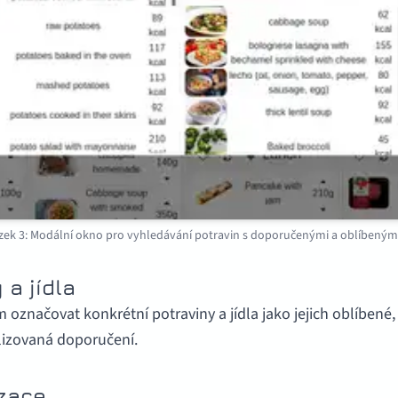
zek 3: Modální okno pro vyhledávání potravin s doporučenými a oblíbenými 
 a jídla
označovat konkrétní potraviny a jídla jako jejich oblíbené
lizovaná doporučení.
zace